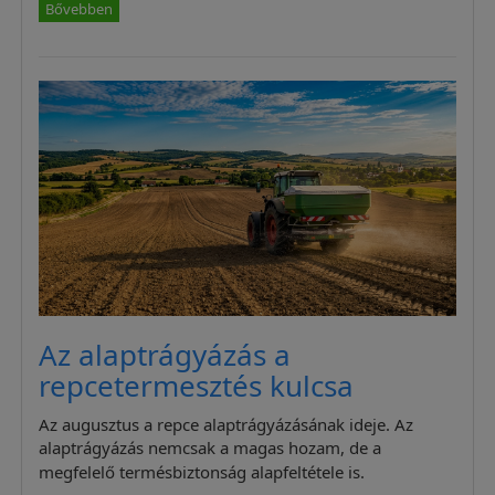
Bővebben
Az alaptrágyázás a
repcetermesztés kulcsa
Az augusztus a repce alaptrágyázásának ideje. Az
alaptrágyázás nemcsak a magas hozam, de a
megfelelő termésbiztonság alapfeltétele is.