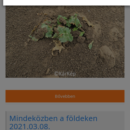
Bővebben
Mindeközben a földeken
2021.03.08.