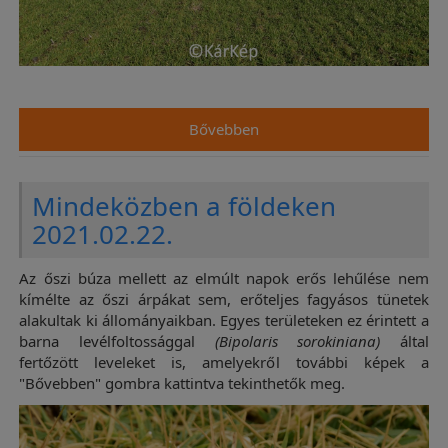
Bővebben
Mindeközben a földeken
2021.02.22.
Az őszi búza mellett az elmúlt napok erős lehűlése nem
kímélte az őszi árpákat sem, erőteljes fagyásos tünetek
alakultak ki állományaikban. Egyes területeken ez érintett a
barna levélfoltossággal
(Bipolaris sorokiniana)
által
fertőzött leveleket is, amelyekről további képek a
"Bővebben" gombra kattintva tekinthetők meg.