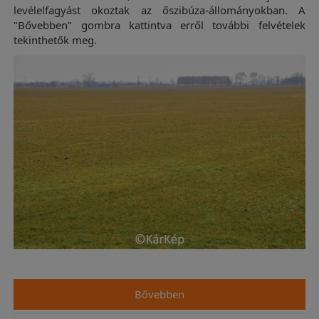
levélelfagyást okoztak az őszibúza-állományokban. A
"Bővebben" gombra kattintva erről további felvételek
tekinthetők meg.
Bővebben