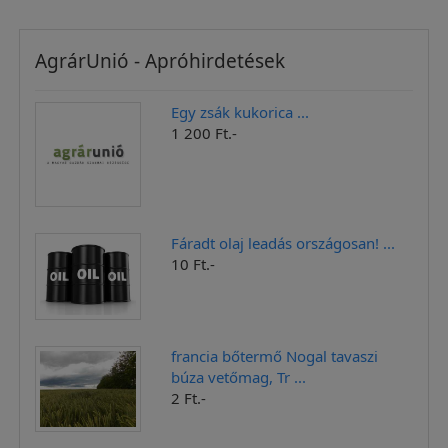
AgrárUnió - Apróhirdetések
Egy zsák kukorica ...
1 200 Ft.-
Fáradt olaj leadás országosan! ...
10 Ft.-
francia bőtermő Nogal tavaszi
búza vetőmag, Tr ...
2 Ft.-