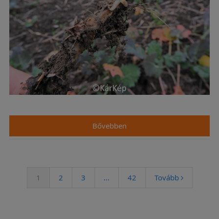
Bővebben
1
2
3
...
42
Tovább