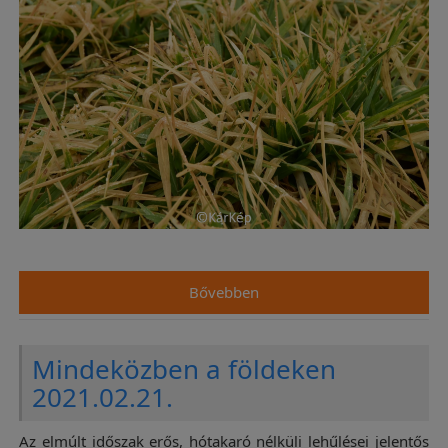
Bővebben
Mindeközben a földeken
2021.02.21.
Az elmúlt időszak erős, hótakaró nélküli lehűlései jelentős