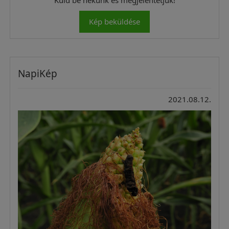
Kép beküldése
NapiKép
2021.08.12.