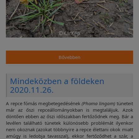
Bővebben
Mindeközben a földeken
2020.11.26.
A repce fómás megbetegedésének
(Phoma lingam)
tüneteit
már az őszi repceállományokban is megtaláljuk. Azok
döntően ebben az őszi időszakban fertőződnek meg. Bár a
levélen található tünetek különösebb problémát ilyenkor
nem okoznak (azokat többnyire a repce élettani okok miatt
amúgy is ledobja tavasszal), ekkor fertőződhet a szár, a