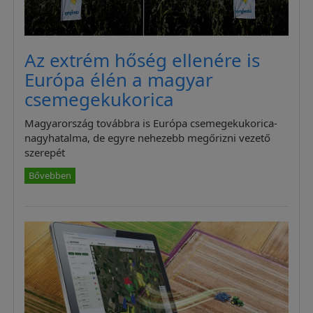
Az extrém hőség ellenére is
Európa élén a magyar
csemegekukorica
Magyarország továbbra is Európa csemegekukorica-
nagyhatalma, de egyre nehezebb megőrizni vezető
szerepét
Bővebben