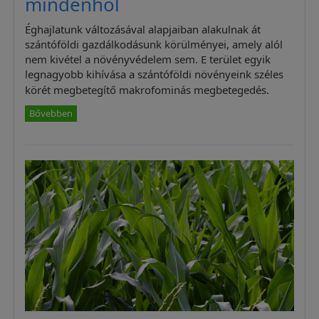
mindenhol
Éghajlatunk változásával alapjaiban alakulnak át
szántóföldi gazdálkodásunk körülményei, amely alól
nem kivétel a növényvédelem sem. E terület egyik
legnagyobb kihívása a szántóföldi növényeink széles
körét megbetegítő makrofominás megbetegedés.
Bővebben