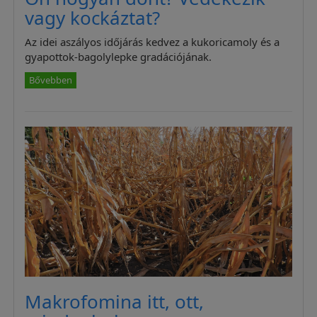
vagy kockáztat?
Az idei aszályos időjárás kedvez a kukoricamoly és a
gyapottok-bagolylepke gradációjának.
Bővebben
Makrofomina itt, ott,