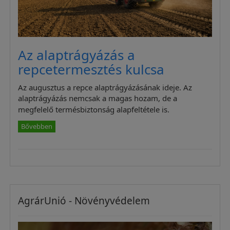
Az alaptrágyázás a
repcetermesztés kulcsa
Az augusztus a repce alaptrágyázásának ideje. Az
alaptrágyázás nemcsak a magas hozam, de a
megfelelő termésbiztonság alapfeltétele is.
Bővebben
AgrárUnió - Növényvédelem