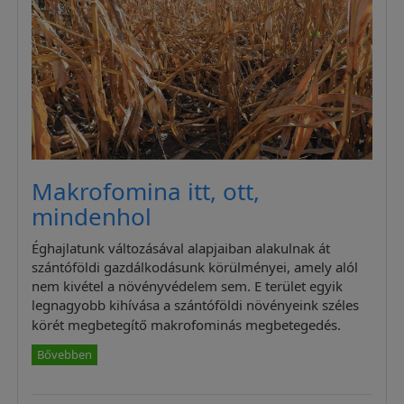
Makrofomina itt, ott,
mindenhol
Éghajlatunk változásával alapjaiban alakulnak át
szántóföldi gazdálkodásunk körülményei, amely alól
nem kivétel a növényvédelem sem. E terület egyik
legnagyobb kihívása a szántóföldi növényeink széles
körét megbetegítő makrofominás megbetegedés.
Bővebben