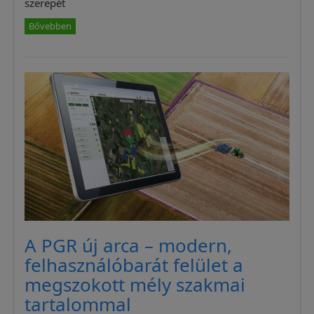
szerepét
Bővebben
A PGR új arca – modern,
felhasználóbarát felület a
megszokott mély szakmai
tartalommal