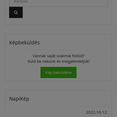
Képbeküldés
Vannak saját szakmai fotóid?
Küld be nekünk és megjelentetjük!
Kép beküldése
NapiKép
2022.10.12.