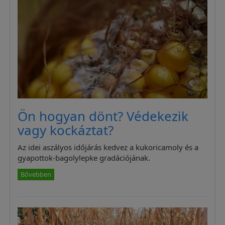
Ön hogyan dönt? Védekezik
vagy kockáztat?
Az idei aszályos időjárás kedvez a kukoricamoly és a
gyapottok-bagolylepke gradációjának.
Bővebben