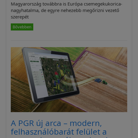
Magyarország továbbra is Európa csemegekukorica-
nagyhatalma, de egyre nehezebb megőrizni vezető
szerepét
Bővebben
A PGR új arca – modern,
felhasználóbarát felület a