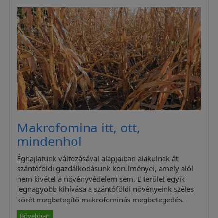
Makrofomina itt, ott,
mindenhol
Éghajlatunk változásával alapjaiban alakulnak át
szántóföldi gazdálkodásunk körülményei, amely alól
nem kivétel a növényvédelem sem. E terület egyik
legnagyobb kihívása a szántóföldi növényeink széles
körét megbetegítő makrofominás megbetegedés.
Bővebben