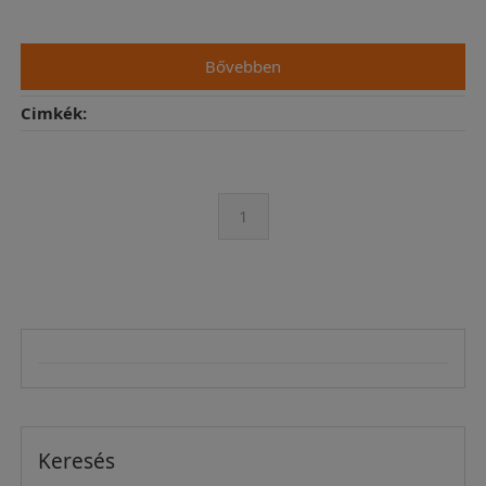
Bővebben
Cimkék:
1
Keresés