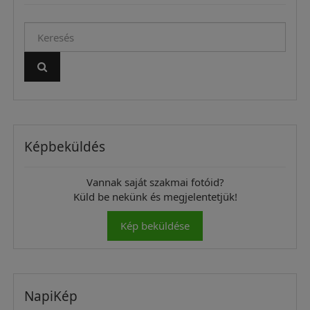
Képbeküldés
Vannak saját szakmai fotóid?
Küld be nekünk és megjelentetjük!
Kép beküldése
NapiKép