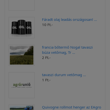
Fáradt olaj leadás országosan! ...
10 Ft.-
francia bőtermő Nogal tavaszi
búza vetőmag, Tr ...
2 Ft.-
tavaszi durum vetőmag ...
1 Ft.-
Quivogne rollmot henger az EAgro