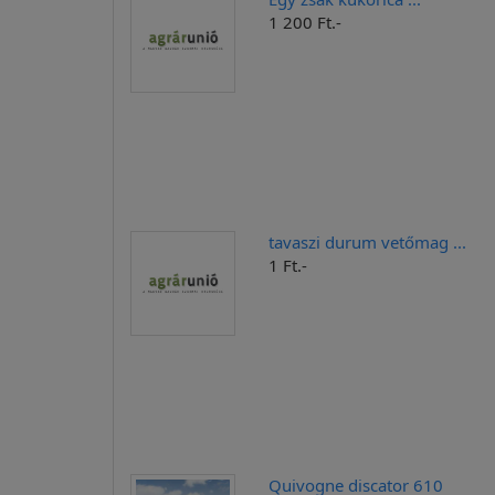
1 200 Ft.-
tavaszi durum vetőmag ...
1 Ft.-
Quivogne discator 610