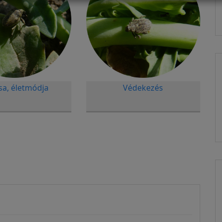
sa, életmódja
Védekezés