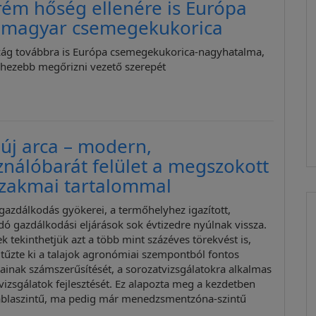
rém hőség ellenére is Európa
a magyar csemegekukorica
ág továbbra is Európa csemegekukorica-nagyhatalma,
ehezebb megőrizni vezető szerepét
új arca – modern,
ználóbarát felület a megszokott
szakmai tartalommal
 gazdálkodás gyökerei, a termőhelyhez igazított,
ó gazdálkodási eljárások sok évtizedre nyúlnak vissza.
 tekinthetjük azt a több mint százéves törekvést is,
 tűzte ki a talajok agronómiai szempontból fontos
ainak számszerűsítését, a sorozatvizsgálatokra alkalmas
jvizsgálatok fejlesztését. Ez alapozta meg a kezdetben
áblaszintű, ma pedig már menedzsmentzóna-szintű