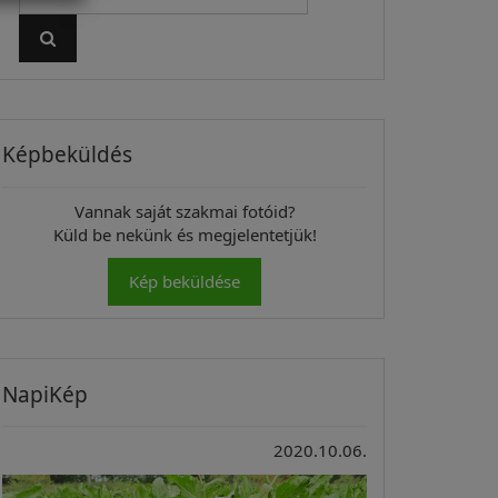
Képbeküldés
Vannak saját szakmai fotóid?
Küld be nekünk és megjelentetjük!
Kép beküldése
NapiKép
2020.10.06.