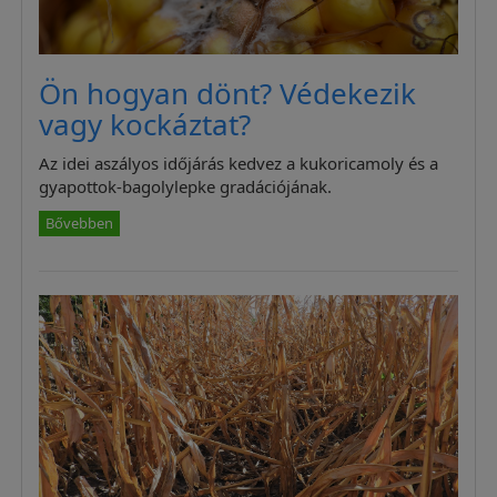
Ön hogyan dönt? Védekezik
vagy kockáztat?
Az idei aszályos időjárás kedvez a kukoricamoly és a
gyapottok-bagolylepke gradációjának.
Bővebben