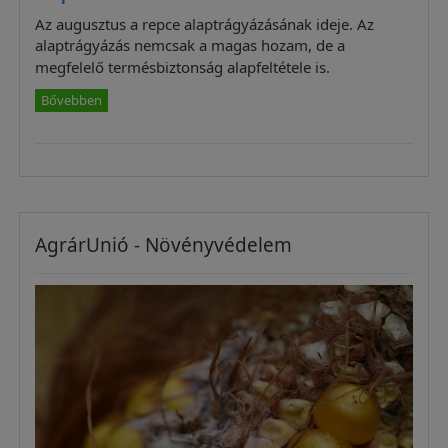
Az augusztus a repce alaptrágyázásának ideje. Az
alaptrágyázás nemcsak a magas hozam, de a
megfelelő termésbiztonság alapfeltétele is.
Bővebben
AgrárUnió - Növényvédelem