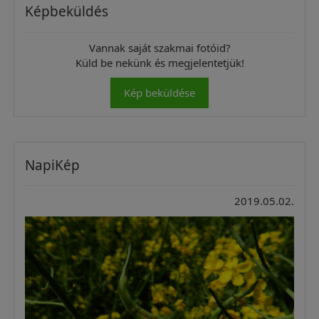
Képbeküldés
Vannak saját szakmai fotóid?
Küld be nekünk és megjelentetjük!
Kép beküldése
NapiKép
2019.05.02.