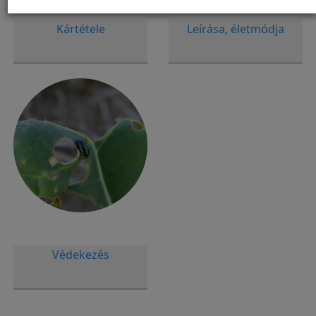
Kártétele
Leírása, életmódja
Védekezés