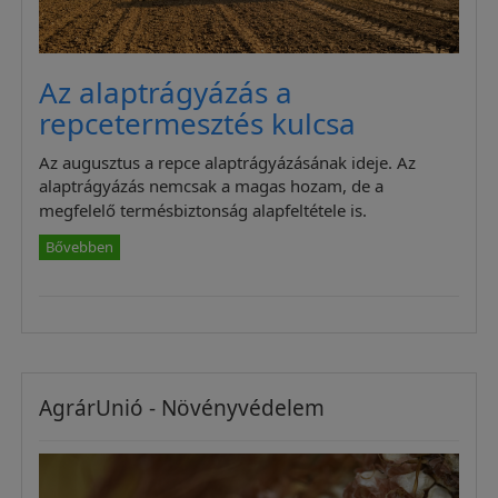
Az alaptrágyázás a
repcetermesztés kulcsa
Az augusztus a repce alaptrágyázásának ideje. Az
alaptrágyázás nemcsak a magas hozam, de a
megfelelő termésbiztonság alapfeltétele is.
Bővebben
AgrárUnió - Növényvédelem