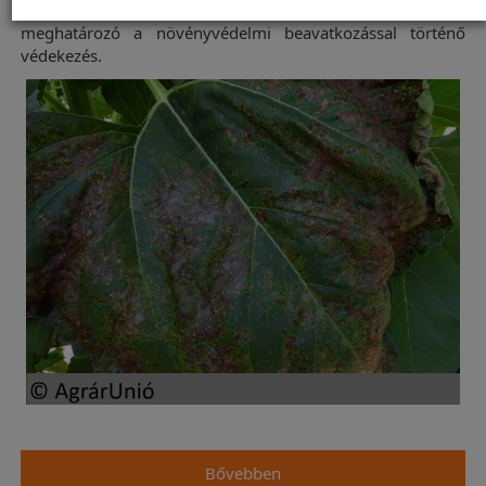
agrotechnikai módszerek is a rendelkezésünkre állnak, de a
meghatározó a növényvédelmi beavatkozással történő
védekezés.
Bővebben