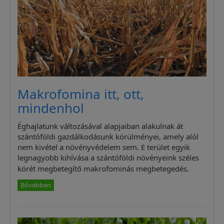
Makrofomina itt, ott,
mindenhol
Éghajlatunk változásával alapjaiban alakulnak át
szántóföldi gazdálkodásunk körülményei, amely alól
nem kivétel a növényvédelem sem. E terület egyik
legnagyobb kihívása a szántóföldi növényeink széles
körét megbetegítő makrofominás megbetegedés.
Bővebben