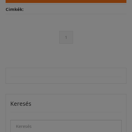
Cimkék:
1
Keresés