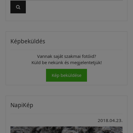
Képbeküldés
Vannak saját szakmai fotóid?
Küld be nekünk és megjelentetjük!
Kép beküldése
NapiKép
2018.04.23.