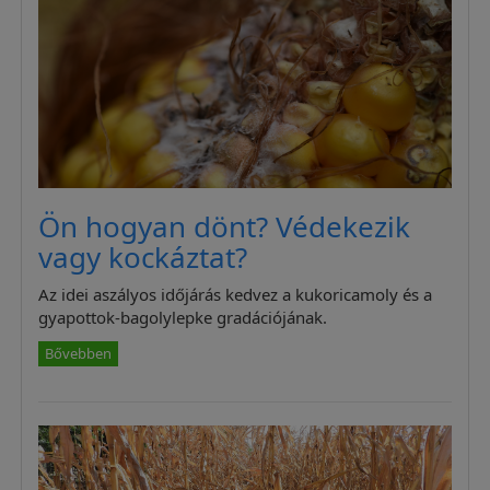
Ön hogyan dönt? Védekezik
vagy kockáztat?
Az idei aszályos időjárás kedvez a kukoricamoly és a
gyapottok-bagolylepke gradációjának.
Bővebben