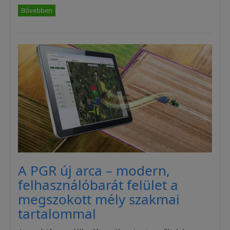
Bővebben
A PGR új arca – modern,
felhasználóbarát felület a
megszokott mély szakmai
tartalommal