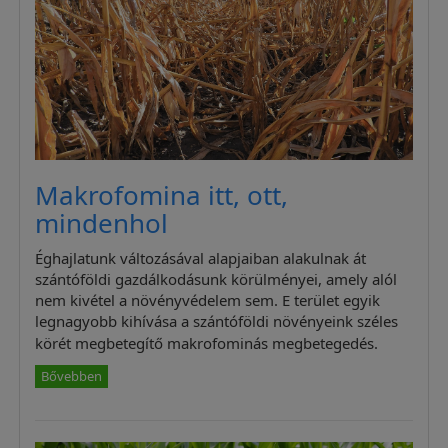
Makrofomina itt, ott,
mindenhol
Éghajlatunk változásával alapjaiban alakulnak át
szántóföldi gazdálkodásunk körülményei, amely alól
nem kivétel a növényvédelem sem. E terület egyik
legnagyobb kihívása a szántóföldi növényeink széles
körét megbetegítő makrofominás megbetegedés.
Bővebben