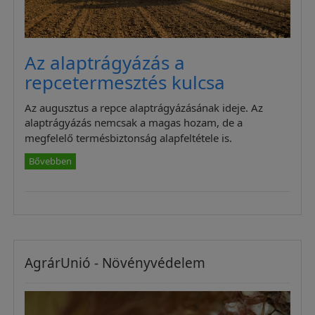
Az alaptrágyázás a
repcetermesztés kulcsa
Az augusztus a repce alaptrágyázásának ideje. Az
alaptrágyázás nemcsak a magas hozam, de a
megfelelő termésbiztonság alapfeltétele is.
Bővebben
AgrárUnió - Növényvédelem