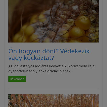
Ön hogyan dönt? Védekezik
vagy kockáztat?
Az idei aszályos időjárás kedvez a kukoricamoly és a
gyapottok-bagolylepke gradációjának.
Bővebben