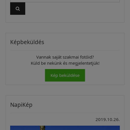
Képbeküldés
Vannak saját szakmai fotóid?
Küld be nekünk és megjelentetjük!
Kép beküldése
NapiKép
2019.10.26.