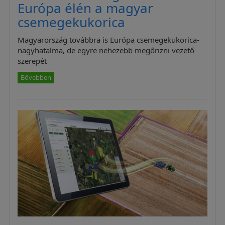
Európa élén a magyar
csemegekukorica
Magyarország továbbra is Európa csemegekukorica-
nagyhatalma, de egyre nehezebb megőrizni vezető
szerepét
Bővebben