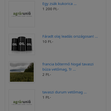
Egy zsák kukorica ...
1 200 Ft.-
Fáradt olaj leadás országosan! ...
10 Ft.-
francia bőtermő Nogal tavaszi
búza vetőmag, Tr ...
2 Ft.-
tavaszi durum vetőmag ...
1 Ft.-