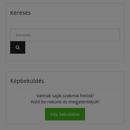
Keresés
Képbeküldés
Vannak saját szakmai fotóid?
Küld be nekünk és megjelentetjük!
Kép beküldése