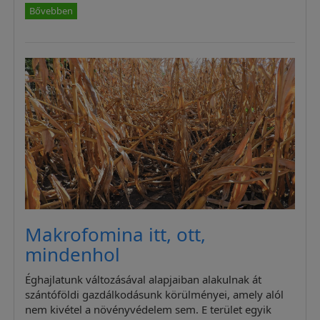
Bővebben
Makrofomina itt, ott,
mindenhol
Éghajlatunk változásával alapjaiban alakulnak át
szántóföldi gazdálkodásunk körülményei, amely alól
nem kivétel a növényvédelem sem. E terület egyik