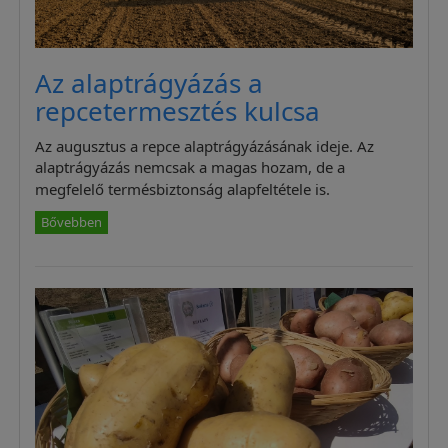
Az alaptrágyázás a
repcetermesztés kulcsa
Az augusztus a repce alaptrágyázásának ideje. Az
alaptrágyázás nemcsak a magas hozam, de a
megfelelő termésbiztonság alapfeltétele is.
Bővebben