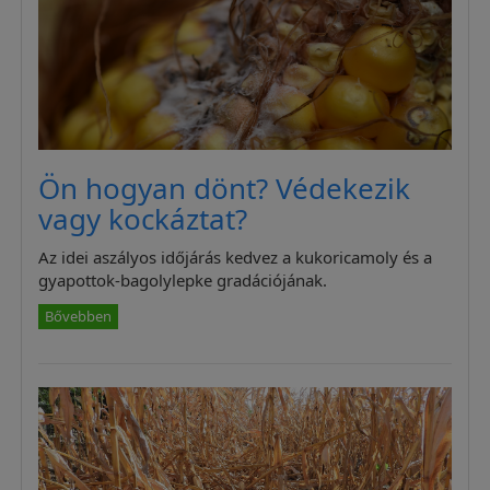
Ön hogyan dönt? Védekezik
vagy kockáztat?
Az idei aszályos időjárás kedvez a kukoricamoly és a
gyapottok-bagolylepke gradációjának.
Bővebben