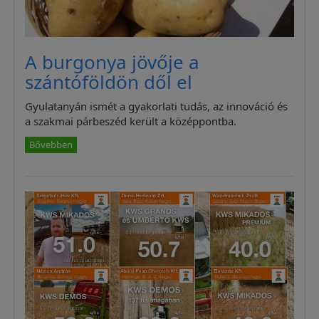
A burgonya jövője a
szántóföldön dől el
Gyulatanyán ismét a gyakorlati tudás, az innováció és
a szakmai párbeszéd került a középpontba.
Bővebben