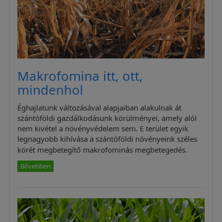
Makrofomina itt, ott,
mindenhol
Éghajlatunk változásával alapjaiban alakulnak át
szántóföldi gazdálkodásunk körülményei, amely alól
nem kivétel a növényvédelem sem. E terület egyik
legnagyobb kihívása a szántóföldi növényeink széles
körét megbetegítő makrofominás megbetegedés.
Bővebben