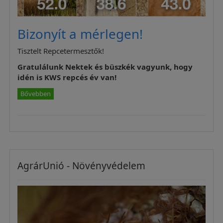
Bizonyít a mérlegen!
Tisztelt Repcetermesztők!
Gratulálunk Nektek és büszkék vagyunk, hogy
idén is KWS repcés év van!
Bővebben
AgrárUnió - Növényvédelem