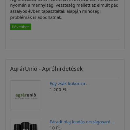
nyomán a mennyiségi veszteség mellett az elmúlt pár,
aszályos évben tapasztaltak alapján minőségi
problémák is adódhatnak.
Bővebben
AgrárUnió - Apróhirdetések
Egy zsák kukorica ...
1 200 Ft.-
Fáradt olaj leadás országosan! ...
10 Ft.-