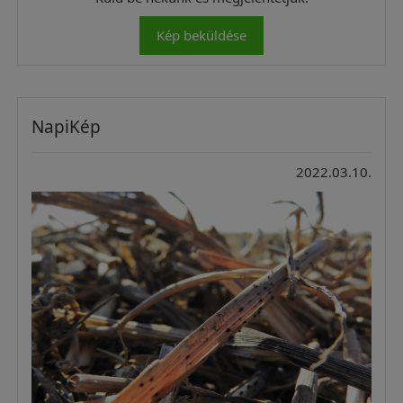
Kép beküldése
NapiKép
2022.03.10.