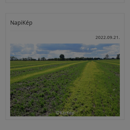
NapiKép
2022.09.21.