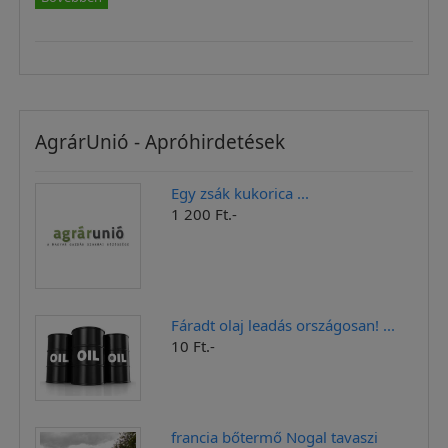
AgrárUnió - Apróhirdetések
Egy zsák kukorica ...
1 200 Ft.-
Fáradt olaj leadás országosan! ...
10 Ft.-
francia bőtermő Nogal tavaszi