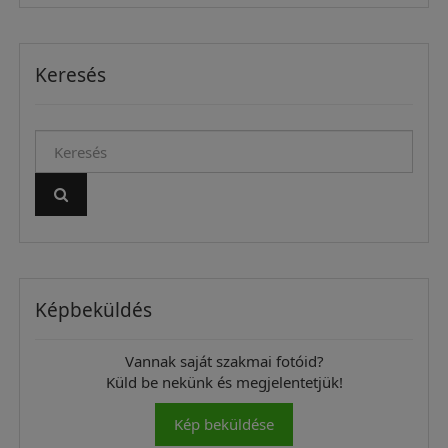
Keresés
Képbeküldés
Vannak saját szakmai fotóid?
Küld be nekünk és megjelentetjük!
Kép beküldése