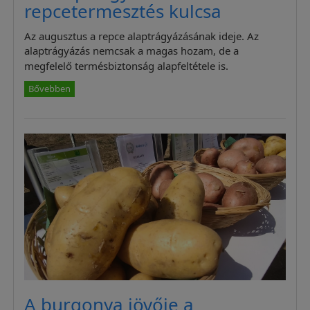
repcetermesztés kulcsa
Az augusztus a repce alaptrágyázásának ideje. Az
alaptrágyázás nemcsak a magas hozam, de a
megfelelő termésbiztonság alapfeltétele is.
Bővebben
A burgonya jövője a