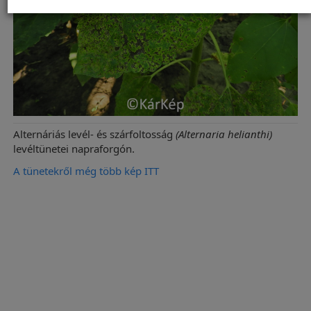
Alternáriás levél- és szárfoltosság
(Alternaria helianthi)
levéltünetei napraforgón.
A tünetekről még több kép ITT