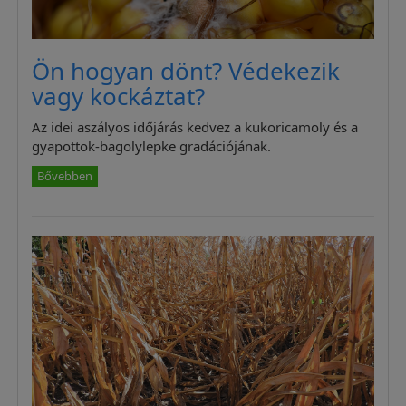
Ön hogyan dönt? Védekezik
vagy kockáztat?
Az idei aszályos időjárás kedvez a kukoricamoly és a
gyapottok-bagolylepke gradációjának.
Bővebben