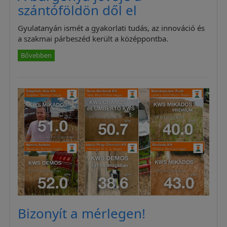
szántóföldön dől el
Gyulatanyán ismét a gyakorlati tudás, az innováció és
a szakmai párbeszéd került a középpontba.
Bővebben
Bizonyít a mérlegen!