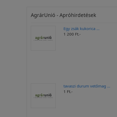
AgrárUnió - Apróhirdetések
Egy zsák kukorica ...
1 200 Ft.-
tavaszi durum vetőmag ...
1 Ft.-