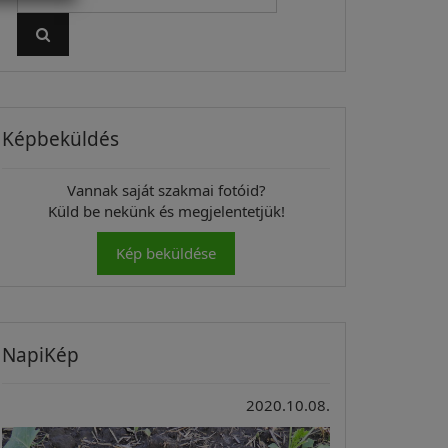
Képbeküldés
Vannak saját szakmai fotóid?
Küld be nekünk és megjelentetjük!
Kép beküldése
NapiKép
2020.10.08.