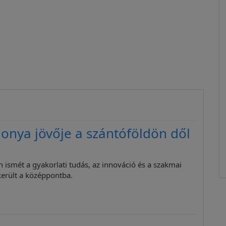
onya jövője a szántóföldön dől
 ismét a gyakorlati tudás, az innováció és a szakmai
erült a középpontba.