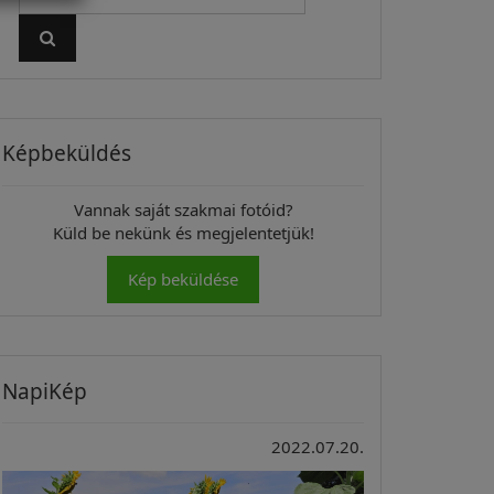
Képbeküldés
Vannak saját szakmai fotóid?
Küld be nekünk és megjelentetjük!
Kép beküldése
NapiKép
2022.07.20.