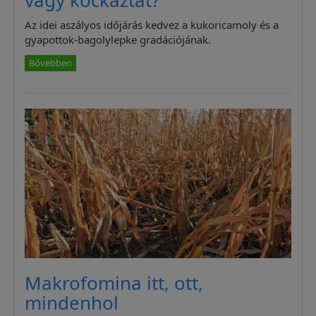
vagy kockáztat?
Az idei aszályos időjárás kedvez a kukoricamoly és a
gyapottok-bagolylepke gradációjának.
Bővebben
Makrofomina itt, ott,
mindenhol