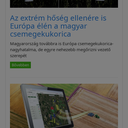
Az extrém hőség ellenére is
Európa élén a magyar
csemegekukorica
Magyarország továbbra is Európa csemegekukorica-
nagyhatalma, de egyre nehezebb megőrizni vezető
szerepét
Bővebben