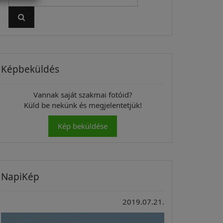
Képbeküldés
Vannak saját szakmai fotóid?
Küld be nekünk és megjelentetjük!
Kép beküldése
NapiKép
2019.07.21.